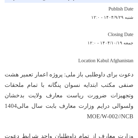
Publish Date
شنبه ۱۴۰۴/۹/۲۹ - ۱۲:۰
Closing Date
جمعه ۱۴۰۴/۱۰/۱۹ - ۱۲:۰
Location Kabul Afghanistan
دعوت برای داوطلبی باز ملی
:
پروژه اعمار تعمیر هشت
صنفی مکتب ابتدایه نسوان پنگانه با تمام ملحقات
وتجهیزات ضرورت ریاست معارف ولایت بدخشان
ولسوالی درایم وزارت معارف بابت سال مالی1404
MOE/W-002//NCB
وزارت معارف
از
تمام
داوطلبان واجد شرایط دعوت