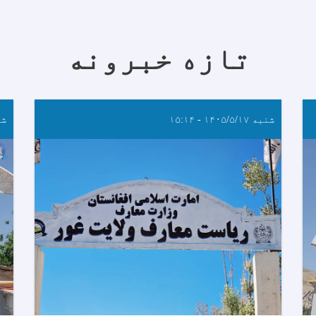
تازه خبرونه
شنبه ۱۴۰۵/۵/۱۷ - ۱۵:۱۴
شنبه ۷