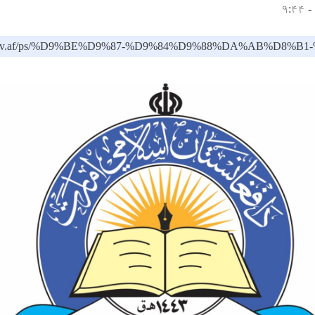
moe.gov.af/ps/%D9%BE%D9%87-%D9%84%D9%88%DA%