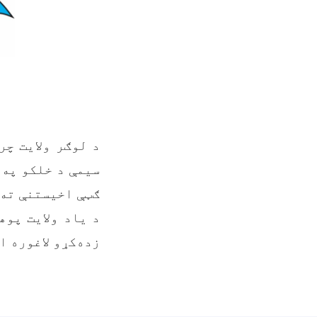
ګټې اخیستنې ته 
د یاد ولایت پوه
زده‌کړو لاغوره 