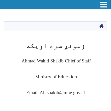
Toggle navigation
اصلي
منځپانګه
دانګل
HOME
زمونږ سره اړیکه
Ahmad Wahid Shakib Chief of Staff
Ministry of Education
Email: Ah.shakib@moe.gov.af