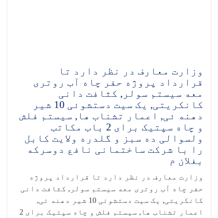
وزارت معارف در نظر دارد تا
قرارداد پروژه حفر چاه آب روتری
معه سیستم سولر, کثافت دانی
کانکریتی, یک سیت دستشوئی 10 شیر
دهنه ئی, اعمار تشناب ها, سیستم فلش
و چاه سپتیک برای 2 باب مکاتب
ولسوالی ده سبز و گلدره ولایت کابل
را با شرکت ساختمانی نافع دوسرکه
بغلان م
وزارت معارف در نظر دارد تا قرارداد پروژه
حفر چاه آب روتری معه سیستم سولر, کثافت دانی
کانکریتی, یک سیت دستشوئی 10 شیر دهنه ئی,
اعمار تشناب ها, سیستم فلش و چاه سپتیک برای 2