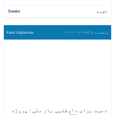
نور...
Tender
پنجشنبه ۱۴۰۲/۸/۱۸ - ۱۰:۳۱
Kabul Afghanistan
دعوت برای داوطلبی باز ملی : پروژه