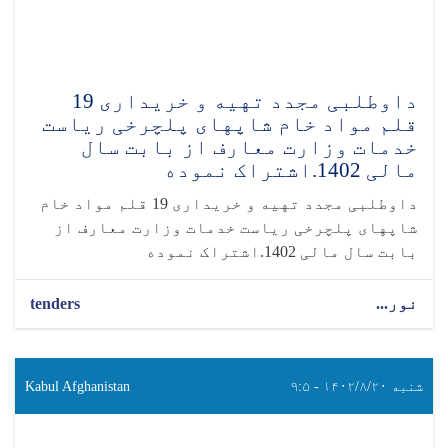
داوطلبی مجدد تهیه و خریداری 19
قلم مواد خام شاپهای پلچرخی ریاست
خدمات وزارت معارف از بابت سال
مالی 1402.اشتراک نموده
داوطلبی مجدد تهیه و خریداری 19 قلم مواد خام
شاپهای پلچرخی ریاست خدمات وزارت معارف از
بابت سال مالی 1402.اشتراک نموده
نور...
tenders
شنبه ۱۴۰۲/۸/۲۰ - ۹:۵
Kabul Afghanistan