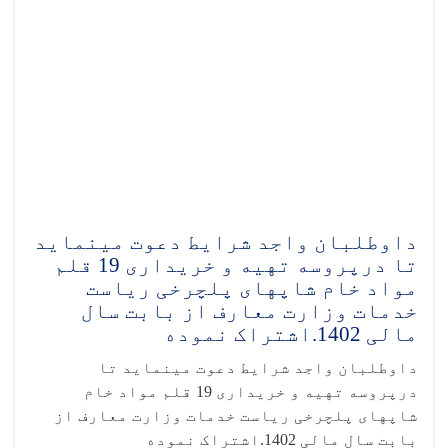
داوطلبان واجد شرایط دعوت مینماید
تا درپروسه تهیه و خریداری 19 قلم
مواد خام شاپهای پلچرخی ریاست
خدمات وزارت معارف از بابت سال
مالی 1402.اشتراک نموده
داوطلبان واجد شرایط دعوت مینماید تا
درپروسه تهیه و خریداری 19 قلم مواد خام
شاپهای پلچرخی ریاست خدمات وزارت معارف از
بابت سال مالی 1402.اشتراک نموده