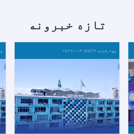
تازه خبرونه
چهارشنبه ۱۴۰۵/۵/۱۴ - ۱۵:۳۷
چهار