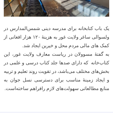
یک باب کتابخانه برای مدرسه دینی شمس‌المدارس در
ولسوالی ساغر ولایت غور به هزینهٔ ۱۲۰ هزار افغانی از
کمک های مالی مردم محل و خیرین ایجاد شد.
به گفتهٔ مسوولان در ریاست معارف ولایت غور، این
کتاب‌خانه که دارای صدها جلد کتاب درسی و علمی در
بخش‌های مختلف می‌باشد، در تقویت روند تعلیم و تربیه
و ایجاد زمینهٔ مناسب برای دسترسی نسل جوان به
منابع مطالعاتی سهولت‌های لازم رافراهم ساخته‌است.