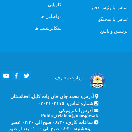
کاریابی
تماس با رئیس دفتر
دواطلبی ها
تماس با سخنگو
سکالرشیپ ها
پرسش و پاسخ
Youtube
Facebook
Twitter
وزارت
معارف
آدرس: محمد جان خان وات کابل, افغانستان
شماره تماس: ۰۲۰۲۱۰۲۱۱۵
آدرس الکترونیکی
:Public_relation@moe.gov.af
ساعات کاری: ۰۸:۳۰ صبح الی ۰۳:۳۰ عصر
پنجشنبه:
۰۸:۳۰ صبح الی ۰۱:۰۰ بعد از ظهر