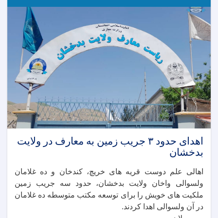
اهدای حدود ۳ جریب زمین به معارف در ولایت
بدخشان
اهالی علم‌ دوست قریه‌ های خریچ، کندخان و ده غلامان
ولسوالی واخان ولایت بدخشان، حدود سه جریب زمین
ملکیت های خویش را برای توسعه مکتب متوسطه ده غلامان
در آن ولسوالی اهدا کردند.