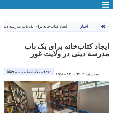
Toggle navigation
Skip
to
main
صفحه اصلی
اخبار
ایجاد کتاب‌خانه برای یک باب مدرسه دینی 
content
ایجاد کتاب‌خانه برای یک باب
مدرسه دینی در ولایت غور
https://tinyurl.com/23lozke7
سه‌شنبه ۱۴۰۵/۳/۱۲ - ۱۵:۸