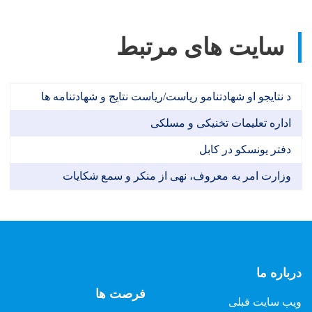
سایت های مرتبط
د نتایجو او شهادتنامو ریاست/ریاست نتایج و شهادتنامه ها
اداره تعلیمات تخنیکی و مسلکی
دفتر یونسکو در کابل
وزارت امر به معروف، نهی از منکر و سمع شکایات
درباره ما
فرصت ها
ویب سایت قبلی