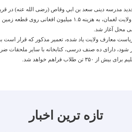
دید مدرسه دینی سعد بن ابي وقاص (رضی الله عنه) در قر
ولسوالی فرشغان ولایت لغمان، به هزینه ۱.۵ میلیون افغانی رو
ی محل آغاز شد.
یاست معارف ولایت یاد شده، تعمیر مذکور که قرار است ب
 شود، دارای ده صنف درسی، کتابخانه با سایر ملحقات ضرور
 ۳۵۰ تن طلاب فراهم خواهد شد.
تازه ترین اخبار