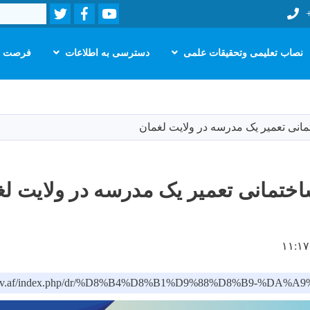
Twitter
Facebook
Youtube
Search
نصاب تعلیمی وتحقیقات علمی
دسترسی به اطلاعات
فرصت ه
Skip
to
main
انی تعمیر یک مدرسه در ولایت لغمان
content
ختمانی تعمیر یک مدرسه در ولایت لغ
moe.gov.af/index.php/dr/%D8%B4%D8%B1%D9%88%D