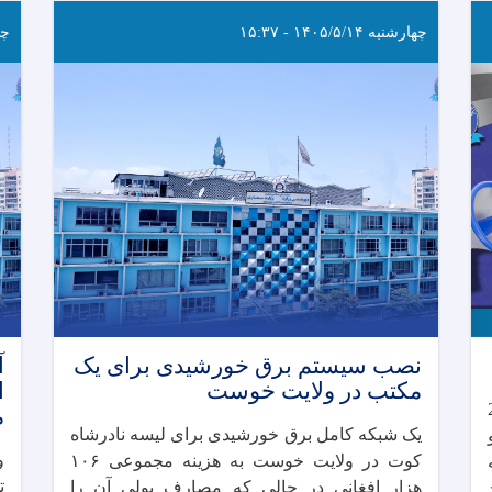
چهارشنبه ۱۴۰۵/۵/۱۴ - ۱۵:۳۷
چهارش
نصب سیستم برق خورشیدی برای یک
مکتب در ولایت خوست
ا
2058
م
یک شبکه کامل برق خورشیدی برای لیسه نادرشاه
کوت در ولایت خوست به هزینه مجموعی ۱۰۶
ت
هزار افغانی در حالی که مصارف پولی آن را