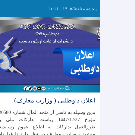
پنجشنبه ۱۴۰۵/۵/۱۵ - ۱۱:۱۶
اعلان داوطلبی ( وزارت معارف)
بدین وسیله به تاسی از متحد المال شماره 0
مؤرخ 1447/12/27 ریاست تدارکات ملی و
طرزالعمل تدارکات به اطلاع عموم رساندیه
میشود ، وزارت معارف در نظر دارد تا قرارداد