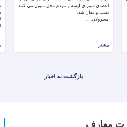
م
اعضای شورای لیسه و مردم محل تمویل می کنند
ر
نصب و فعال شد.
ا
مسوولان. . .
ا
بیشتر
ب
بازگشت به اخبار
ارت معارف