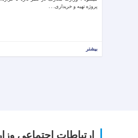
پروژه تهیه و خریداری. . .
بیشتر
ارتباطات اجتماعی وز