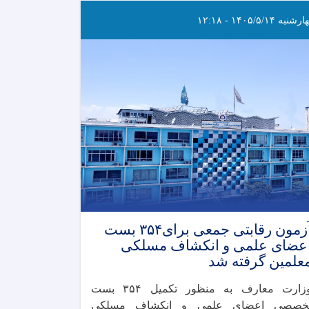
نبه ۱۴۰۵/۵/۱۴ - ۱۲:۱۸
آزمون رقابتی جمعی برای۳۵۴ بست
عضای علمی و انکشاف مسلکی
علمین گرفته شد
وزارت معارف به‌ منظور تکمیل ۳۵۴ بست
خصصی اعضای علمی و انکشاف مسلکی