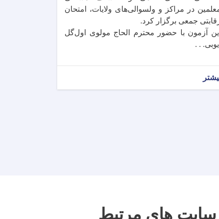
علمین در مراکز و ولسوالی‌های ولایات، امتحان
قابتی جمعی برگزار کرد.
ین آزمون با حضور محترم الحاج مولوی اول‌گل
یوبی. . .
یشتر
سایت های مرتبط