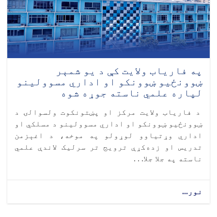
په فاریاب ولایت کې د یو شمېر
ښوونځیو ښوونکو او اداري مسوولینو
لپاره علمي ناسته جوړه شوه
د فاریاب ولایت مرکز او پښتونکوت ولسوالۍ د
ښوونځيو ښوونکو او اداري مسوولینو د مسلکي او
اداري وړتیاوو لوړولو په موخه، د اغېزمن
تدریس او زده‌کړې ترویج تر سرلیک لاندې علمي
ناسته په جلا جلا. . .
نور...