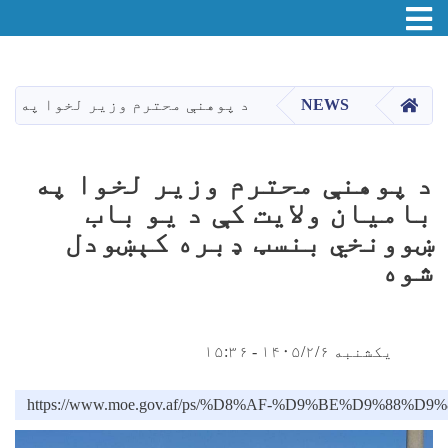
Toggle navigation
اصلي
منځپانګه
دانګل
HOME
NEWS
د پوهنې محترم وزیر لخوا په با
د پوهنې محترم وزیر لخوا په
بامیان ولایت کې د یو باب
ښوونخي بنسټ ډبره کېښودل
شوه
یکشنبه ۱۴۰۵/۲/۶ - ۱۵:۳۶
https://www.moe.gov.af/ps/%D8%AF-%D9%BE%