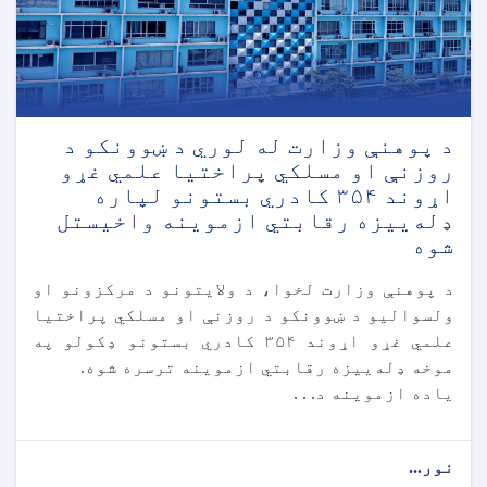
د پوهنې وزارت له لوري د ښوونکو د
روزنې او مسلکي پراختیا علمي غړو
اړوند ۳۵۴ کادري بستونو لپاره
ډله‌ییزه رقابتي ازموینه واخیستل
شوه
د پوهنې وزارت لخوا، د ولايتونو د مرکزونو او
ولسواليو د ښوونکو د روزنې او مسلکي پراختیا
علمي غړو اړوند ۳۵۴ کادري بستونو ډکولو په
موخه ډله‌ییزه رقابتي ازموینه ترسره شوه.
ياده ازموینه د. . .
نور...