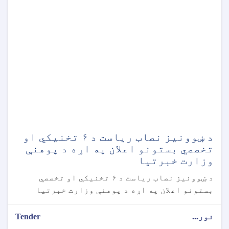
د ښوونیز نصاب ریاست د ۶ تخنیکي او
تخصصي بستونو اعلان په اړه د پوهنې
وزارت خبرتیا
د ښوونیز نصاب ریاست د ۶ تخنیکي او تخصصي
بستونو اعلان په اړه د پوهنې وزارت خبرتیا
نور...
Tender