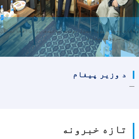
ملاقات محمد ایویا مسؤل موسسه یونیسف برای افغانستان
و وزیر سرپرست معارف
د وزیر پیغام
تازه خبرونه