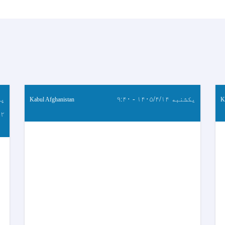
یکشنبه ۱۴۰۵/۴/۱۴ - ۹:۴۰
Kabul Afghanistan
K
:۲