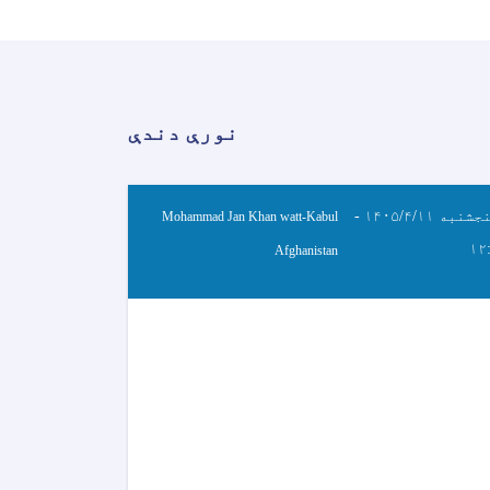
نورې دندې
پنجشنبه ۱۴۰۵/۴/۱۱ -
Mohammad Jan Khan watt-Kabul
۱۲
Afghanistan