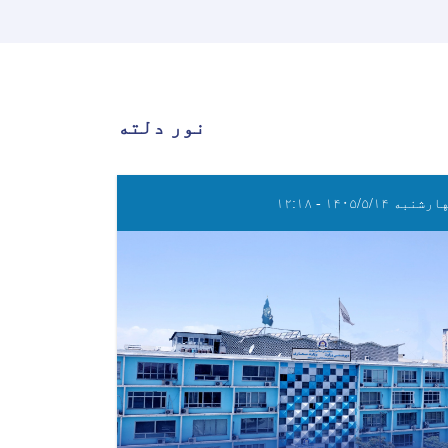
نور دلته
شنبه ۱۴۰۵/۵/۱۴ - ۱۲:۱۸