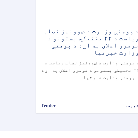
 پوهنې وزارت د ښوونیز نصاب
ریاست د ۲۲ تخنیکي بستونو د
ومرو اعلان په اړه د پوهنې
زارت خبرتیا
 پوهنې وزارت د ښوونیز نصاب ریاست د
۲۲ تخنیکي بستونو د نومرو اعلان په اړه
 پوهنې وزارت خبرتیا
ور...
Tender