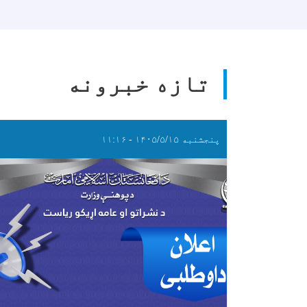
تازه خبرونه
پنجشنبه ۱۴۰۵/۵/۱۵ - ۱۱:۱۶