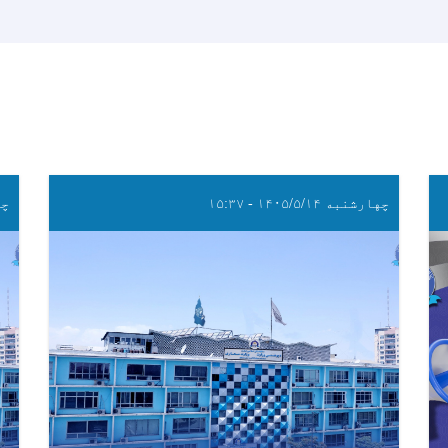
چهارشنبه ۱۴۰۵/۵/۱۴ - ۱۵:۳۷
چهار