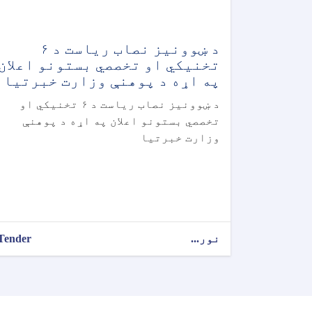
د ښوونیز نصاب ریاست د ۶
تخنیکي او تخصصي بستونو اعلان
په اړه د پوهنې وزارت خبرتیا
د ښوونیز نصاب ریاست د ۶ تخنیکي او
تخصصي بستونو اعلان په اړه د پوهنې
وزارت خبرتیا
نور...
Tender