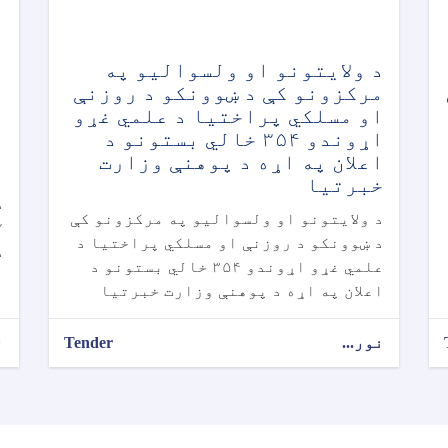
د ولایتونو او ولسوالیو په
مرکزونو کې د ښوونکو د روزنې
د
او مسلکي پراختیا د علمي غړو
اړوندو ۳۵۴ خالي بستونو د
ن
اعلان په اړه د پوهنې وزارت
و
خبرتیا
د
د ولایتونو او ولسوالیو په مرکزونو کې
د ښوونکو د روزنې او مسلکي پراختیا د
د
علمي غړو اړوندو ۳۵۴ خالي بستونو د
اعلان په اړه د پوهنې وزارت خبرتیا
نور...
Tender
ن