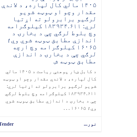
۱۴۰۵ مالي کال لپاره، د لاندې
مقدار وچو او ټوټه شویو
لرګیو برابرولو ته اړتیا
لري: ۱۸۳۹۳۴.۶۱۱ کیلوګرامه
وچ بلوط لرګي چې د بخارۍ د
اندازې مطابق ټوټه شوي وي؛
۱۶۰۶۵ کیلوګرامه وچ ارچه
لرګي چې د بخارۍ د اندازې
مطابق ټوټه ش
د کابل ښار پوهنې ریاست د ۱۴۰۵ مالي
کال لپاره، د لاندې مقدار وچو او ټوټه
شویو لرګیو برابرولو ته اړتیا لري:
۱۸۳۹۳۴.۶۱۱ کیلوګرامه وچ بلوط لرګي
چې د بخارۍ د اندازې مطابق ټوټه شوي
وي؛ ۱۶۰۶۵ . . .
نور...
Tender