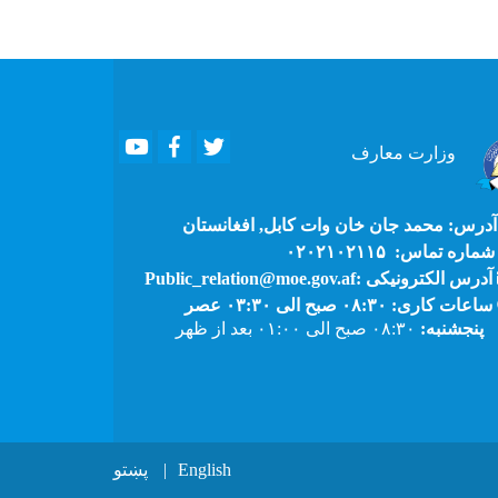
Youtube
Facebook
Twitter
وزارت
معارف
درس: محمد جان خان وات کابل, افغانستان
ماره تماس: ۰۲۰۲۱۰۲۱۱۵
آدرس الکترونیکی :Public_relation@moe.gov.af
ساعات کاری: ۰۸:۳۰ صبح الی ۰۳:۳۰ عصر
پنجشنبه:
۰۸:۳۰ صبح الی ۰۱:۰۰ بعد از ظهر
English
پښتو