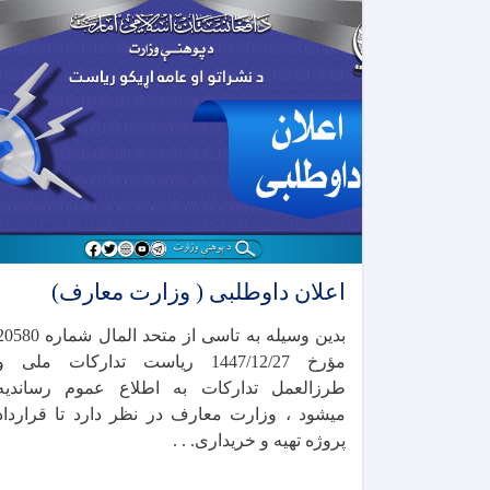
اعلان داوطلبی ( وزارت معارف)
بدین وسیله به تاسی از متحد المال شماره 0
مؤرخ 1447/12/27 ریاست تدارکات ملی و
طرزالعمل تدارکات به اطلاع عموم رساندیه
میشود ، وزارت معارف در نظر دارد تا قرارداد
پروژه تهیه و خریداری. . .