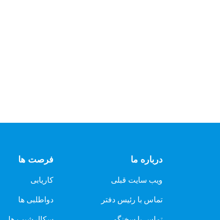
درباره ما
فرصت ها
ویب سایت قبلی
کاریابی
تماس با رئیس دفتر
دواطلبی ها
تماس با سخنگو
سکالرشیپ ها