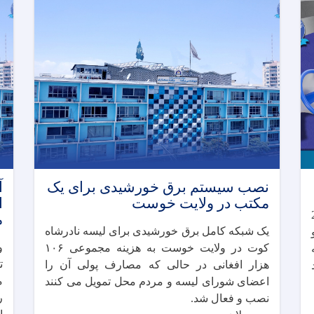
نصب سیستم برق خورشیدی برای یک
مکتب در ولایت خوست
ا
2058
م
یک شبکه کامل برق خورشیدی برای لیسه نادرشاه
کوت در ولایت خوست به هزینه مجموعی ۱۰۶
ت
هزار افغانی در حالی که مصارف پولی آن را
م
اعضای شورای لیسه و مردم محل تمویل می کنند
ر
نصب و فعال شد.