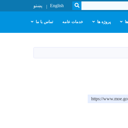
SEARCH
English
پښتو
ا
پروژه ها
خدمات عامه
تماس با ما
https://www.moe.go