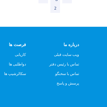
page
2
page
درباره ما
فرصت ها
ویب سایت قبلی
کاریابی
تماس با رئیس دفتر
دواطلبی ها
تماس با سخنگو
سکالرشیپ ها
پرسش و پاسخ