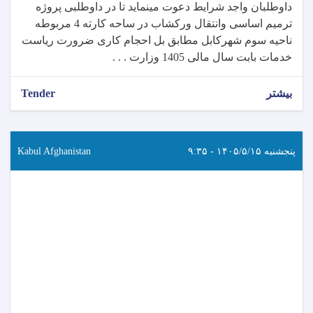
داوطلبان واجد شرایط دعوت مینماید تا در داوطلبی پروژه
ترمیم اساسی وانتقال ورکشاب در ساحه کارته 4 مربوطه
ناحیه سوم شهرکابل مطابق بل احجام کاری ضرورت ریاست
خدمات بابت سال مالی 1405 وزارت . . .
بیشتر
Tender
پنجشنبه ۱۴۰۵/۵/۱۵ - ۹:۳۵
Kabul Afghanistan