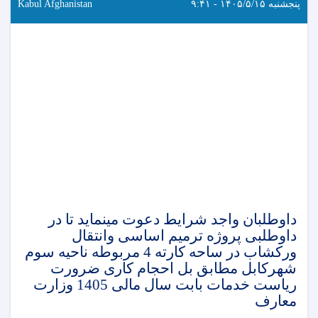
پنجشنبه ۱۴۰۵/۵/۱۵ - ۹:۴۱
Kabul Afghanistan
داوطلبان واجد شرایط دعوت مینماید تا در
داوطلبی پروژه ترمیم اساسی وانتقال
ورکشاب در ساحه کارته 4 مربوطه ناحیه سوم
شهرکابل مطابق بل احجام کاری ضرورت
ریاست خدمات بابت سال مالی 1405 وزارت
معارف