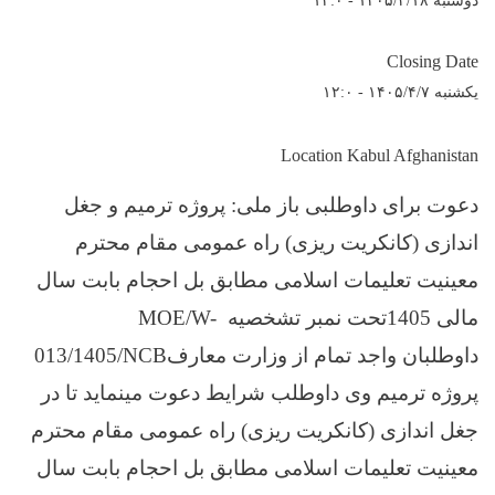
دوشنبه ۱۴۰۵/۳/۱۸ - ۱۲:۰
Closing Date
یکشنبه ۱۴۰۵/۴/۷ - ۱۲:۰
Location Kabul Afghanistan
دعوت برای داوطلبی باز ملی
:
پروژه ترمیم و جغل
اندازی (کانکریت ریزی) راه عمومی مقام محترم
معینیت تعلیمات اسلامی مطابق بل احجام بابت سال
مالی 1405تحت
نمبر تشخصیه
MOE/W-
داوطلبان واجد
تمام
از
وزارت معارف
013/1405/NCB
پروژه ترمیم و
ی
داوطلب
شرایط دعوت مینماید تا در
جغل اندازی (کانکریت ریزی) راه عمومی مقام محترم
معینیت تعلیمات اسلامی مطابق بل احجام بابت سال