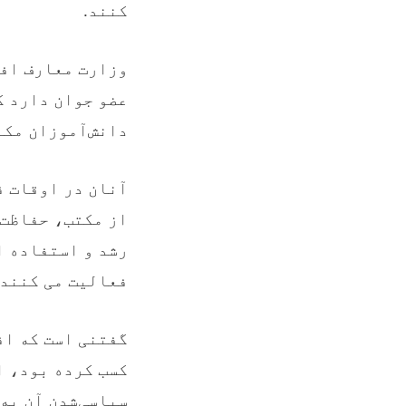
کنند.
عضو جوان دارد ک
دانش‌آموزان مکا
آنان در اوقات ف
از مکتب، حفاظت 
رشد و استفاده ا
فعالیت می کنند.
سیاسی‌شدن آن به