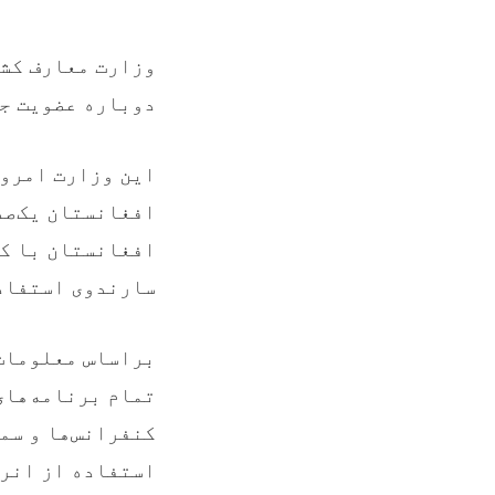
وزارت معارف کشو
دوباره عضویت جن
افغانستان یک‌صد
افغانستان با کس
سارندوی استفاد
براساس معلومات
تمام برنامه‌های
کنفرانس‌ها و سم
استفاده از انرژ