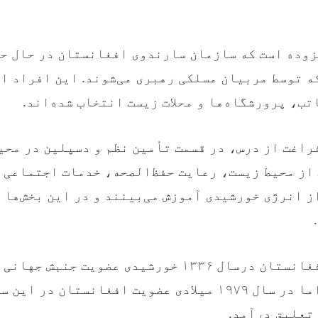
ه توسط مربیان مسلکی رهبری می‌شوند. این افراد ا
تب، پرورشگاه‌ها و محلات زیست انتخاب شده‌اند.
راغت از درس، در قسمت تأمین نظم و دسپلین در محی
از محیط زیست، رعایت حفظ‌الصحه، خدمات اجتماعی و
ز انرژی خورشیدی آموزش می‌بینند و در این بخش‌ها
گفتنی است که افغانستان درسال ۱۳۳۶ خورشیدی عضویت جن
کسب کرده بود، اما در سال ۱۹۷۹ میلادی عضویت افغانستان
 تعلیق درآمد.