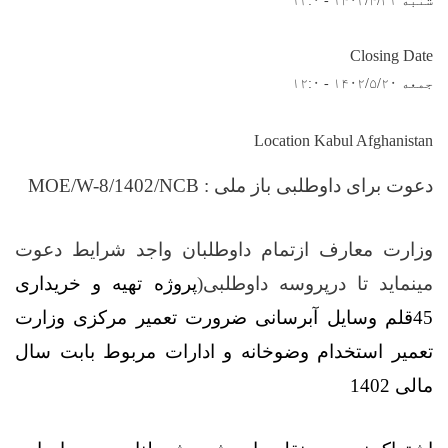
شنبه ۱۴۰۲/۴/۳۱ - ۱۲:۰
Closing Date
جمعه ۱۴۰۲/۵/۲۰ - ۱۲:۰
Location Kabul Afghanistan
دعوت برای داوطلبی باز ملی :
/1402/NCB
8
MOE/W-
وزارت معارف
ازتمام
داوطلبان واجد شرایط دعوت
مینماید تا درپروسه داوطلبی
)
پروژه
تهیه و خریداری
45قلم وسایل آبرسانی ضرورت تعمیر مرکزی وزارت
تعمیر استخدام وضوخانه و ادارات مربوط بابت سال
مالی 1402