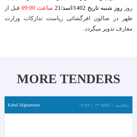
روز
روز شنبه تاریخ 1402/اسد/21
ساعت 09:00
قبل از
ظهر در صالون افرگشائی ریاست تدارکات وزارت
معارف تدویر میگردد
.
MORE TENDERS
یکشنبه ۱۴۰۵/۵/۱۱ - ۱۴:۵۲
Kabul Afghanistan