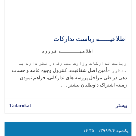
اطلاعیــــــه ریاست تدارکات
اطلاعیــــــه ضروری
ریاست تدارکات وزارت معارف در نظر دارد به
منظور ت
أمین اصل شفافیت، کنترول وجوه عامه و حساب
دهی در طی مراحل پروسه های تدارکاتی، فراهم نمودن
زمینه اشتراک داوطلبان بیشتر . . .
بیشتر
Tadarokat
یکشنبه ۱۳۹۹/۷/۶ - ۱۶:۳۵