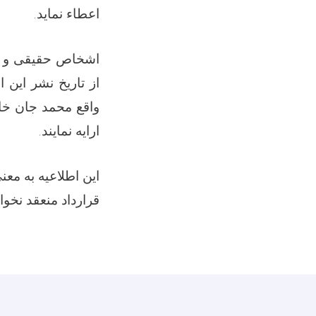
اعطاء نماید.
اشخاص حقیقی و حک
از تاریخ نشر این 
واقع محمد جان خان
ارایه نمایند.
این اطلاعیه به معن
قرارداد منعقد نخو