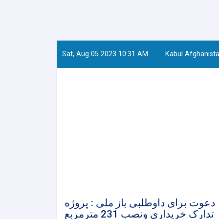
Sat, Aug 05 2023 10:31 AM
Kabul Afghanist
دعوت برای داوطلبی باز ملی : پروژه
تدارک خریداری ونصب 231 مترمربع