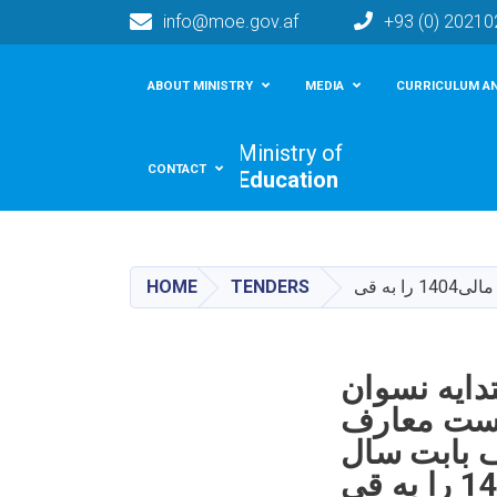
info@moe.gov.af
+93 (0) 2021
Main navigation
ABOUT MINISTRY
MEDIA
CURRICULUM AN
Ministry of
CONTACT
Education
به قی
TENDERS
HOME
دایه نسوان
یاست معارف
ف بابت سال