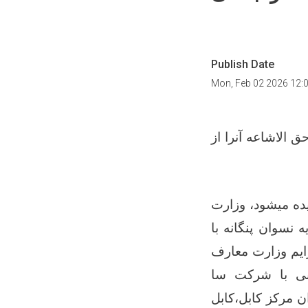
Publish Date
Mon, Feb 02 2026 12:
 الاشاعه آنرا از
ده میشود،
وزارت
 نسوان پنگانه با
یم وزارت معارف
نی
با
شرکت سا
 مرکز کابل،کابل