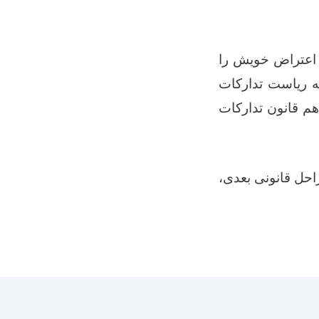
 اعتراض خویش را
به ریاست تدارکات
هم قانون تدارکات
راحل قانونی بعدی،