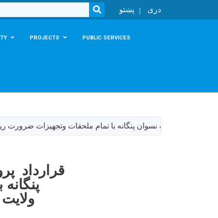
SEARCH
دری
پښتو
TY
PROJECTS
PUBLIC SERVICES
ی مکتب ابتدایه نسوان پنگانه با تمام ملحقات وتجهیزات ضرورت ریاست م
قرارداد پر
پنگانه
ولایت 