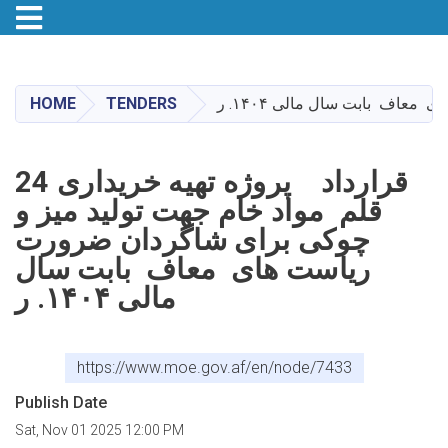
Toggle navigation
Skip
to
main
HOME
TENDERS
content
قرارداد پروژه تهیه خریداری 24
قلم مواد خام جهت تولید میز و
چوکی برای شاگردان ضرورت
ریاست های معاف بابت سال
مالی ۱۴۰۴. ر
https://www.moe.gov.af/en/node/7433
Publish Date
Sat, Nov 01 2025 12:00 PM