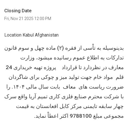
Closing Date
Fri, Nov 21 2025 12:00 PM
Location Kabul Afghanistan
بدینوسیله به تاْسی از فقره (۲) ماده چهل و سوم قانون
تدارکات به اطلاع عموم رسانیده میشود، وزارت
معارف در نظردارد تا قرارداد
پروژه
تهیه خریداری
24
قلم مواد خام جهت تولید میز و چوکی برای شاگردان
ضرورت ریاست های معاف بابت سال مالی ۱۴۰۴.
را
با شرکت محترم صنایع فلزی کاری تمیم آریا واقع سرک
چهار سابقه تایمنی مرکز کابل افعانستان به قیمت
مجموعی مبلغ 9788100 اکثر اعطاْ نماید.