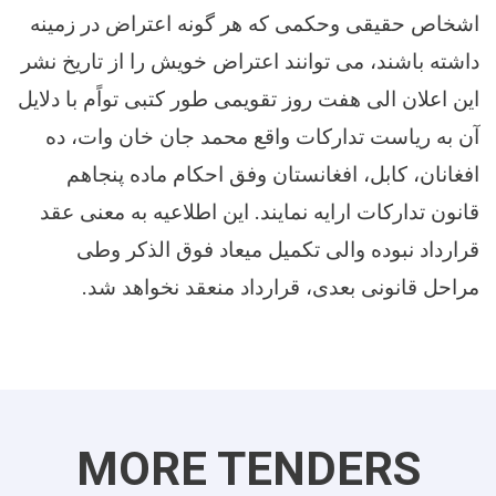
اشخاص حقیقی وحکمی که هر گونه اعتراض در زمینه
داشته باشند، می توانند اعتراض خویش را از تاریخ نشر
این اعلان الی هفت روز تقویمی طور کتبی تواًم با دلایل
آن به ریاست تدارکات واقع محمد جان خان وات، ده
افغانان، کابل، افغانستان وفق احکام ماده پنجاهم
قانون تدارکات ارایه نمایند.
این اطلاعیه به معنی عقد
قرارداد نبوده والی تکمیل میعاد فوق الذکر وطی
مراحل قانونی بعدی، قرارداد منعقد نخواهد شد.
MORE TENDERS