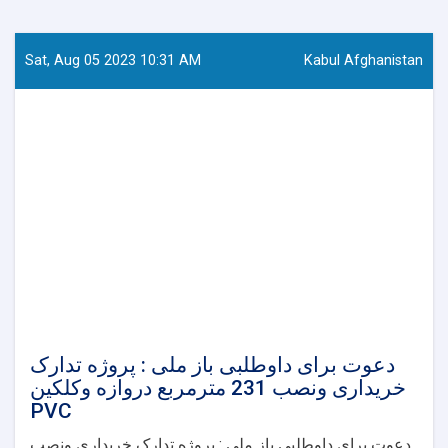
Sat, Aug 05 2023 10:31 AM
Kabul Afghanistan
دعوت برای داوطلبی باز ملی : پروژه تدارک
خریداری ونصب 231 مترمربع دروازه وکلکین
PVC
دعوت برای داوطلبی باز ملی : پروژه تدارک خریداری ونصب