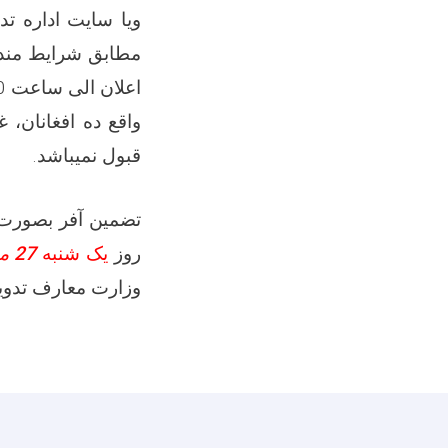
ویا سایت اداره ت
مطابق شرایط مندر
اعلان الی ساعت
00
واقع ده افغانان، 
قبول نمیباشد
.
تضمین آفر بصورت ت
روز
یک شنبه
27 میزان
وزارت معارف تدویر