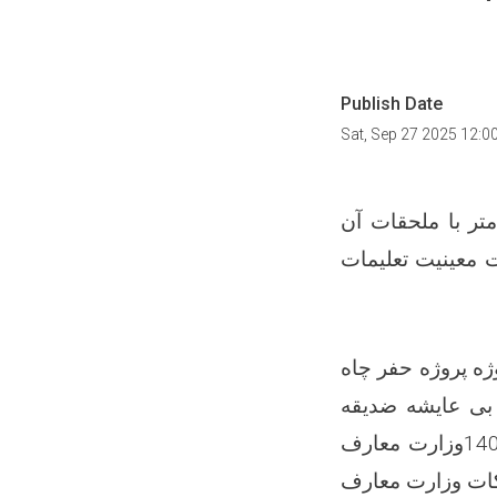
Publish Date
Sat, Sep 27 2025 12:0
ژه حفر چاه آب آشامیدنی به عمق 180 متر با ملحقات آن
 معینیت تعلیمات
ژه پروژه حفر چاه
الی بی بی عایشه ضدیقه
زارت معارف
کات وزارت معارف