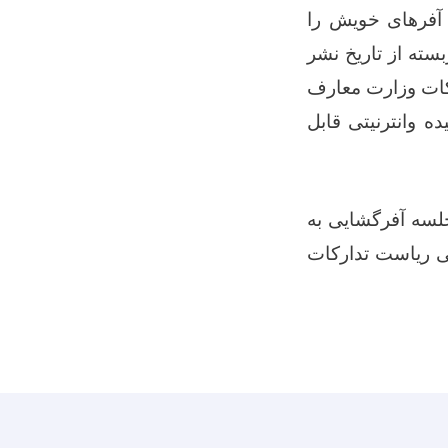
آفرهای خویش را
ته از تاریخ نشر
کات وزارت معارف
ه وانترنیتی قابل
جلسه آفرگشایی به
 ریاست تدارکات