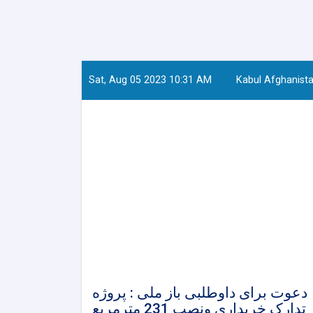
Sat, Aug 05 2023 10:31 AM
Kabul Afghanist
دعوت برای داوطلبی باز ملی : پروژه
تدارک خریداری ونصب 231 مترمربع