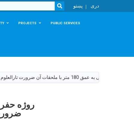
SEARCH
دری
پښتو
TY
PROJECTS
PUBLIC SERVICES
ضرورت 