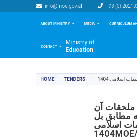
info@moe.gov.af
+93 (0) 2021
Main navigation
ABOUT MINISTRY
MEDIA
CURRICULUM AN
Ministry of
CONTACT
Education
HOME
TENDERS
میدنی به عمق 180 متر با ملحقات آن
ه مطابق بل
ات اسلامی
1404M