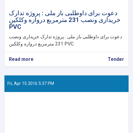
دعوت برای داوطلبی باز ملی : پروژه تدارک
خریداری ونصب 231 مترمربع دروازه وکلکین
PVC
دعوت برای داوطلبی باز ملی : پروژه تدارک خریداری ونصب
231 مترمربع دروازه وکلکین PVC
Read more
about
Tender
دعوت
برای
داوطلبی
باز
Fri, Apr 15 2016 5:37 PM
ملی
:
پروژه
تدارک
خریداری
ونصب
231
مترمربع