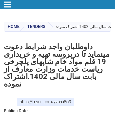
Toggle navigation
Skip
to
main
HOME
TENDERS
content
داوطلبان واجد شرایط دعوت
مینماید تا درپروسه تهیه و خریداری
19 قلم مواد خام شاپهای پلچرخی
ریاست خدمات وزارت معارف از
بابت سال مالی 1402.اشتراک
نموده
https://tinyurl.com/yvahu8o9
Publish Date