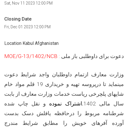
Sat, Nov 11 2023 12:00 PM
Closing Date
Fri, Dec 01 2023 12:00 PM
Location Kabul Afghanistan
دعوت برای داوطلبی باز ملی :
MOE/G-13/1402/NCB
وزارت معارف
ازتمام
داوطلبان واجد شرایط دعوت
مینماید تا درپروسه
تهیه و خریداری 19 قلم مواد خام
شاپهای پلچرخی ریاست خدمات وزارت معارف از بابت
سال مالی
1402
.
اشتراک نموده
و نقل چاپ شده
شرطنامه مربوط را درحافظه یافلش دسک بدست
آورده آفرهای خویش را مطابق شرایط مندرج