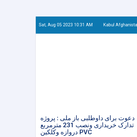
Sat, Aug 05 2023 10:31 AM
Kabul Afghanist
دعوت برای داوطلبی باز ملی : پروژه
تدارک خریداری ونصب 231 مترمربع
دروازه وکلکین PVC