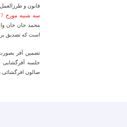
قانون و طرزالعمل 
سه شنبه مورخ
27
محمد جان خان وات 
است که تصدیق برر
تضمین آفر بصورت 
جلسه آفرگشایی ب
صالون افرگشائی ر