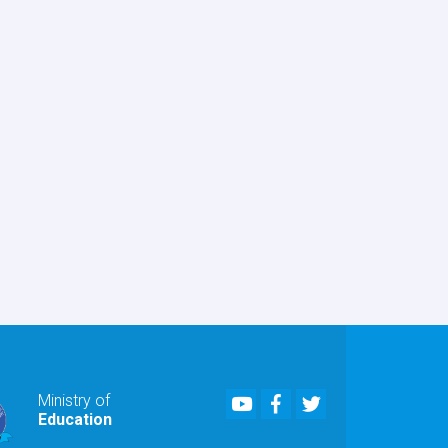
Youtube
Facebook
Twitter
Ministry of
Education