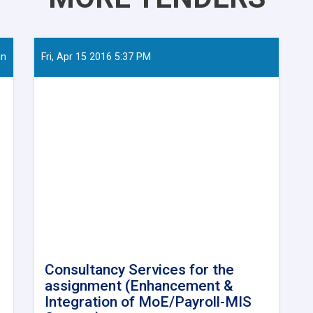
an
Fri, Apr 15 2016 5:37 PM
Consultancy Services for the
assignment (Enhancement &
Integration of MoE/Payroll-MIS