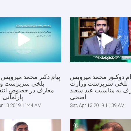
ام دوکتور محمد میرویس
پی
بلخی سرپرست وزارت
بلخی سرپرست وز
ف به مناسبت عید سعید
معارف در خصوص انتخ
اضحی
پارلمانی 
pr 13 2019 11:44 AM
Sat, Apr 13 2019 11:39 AM