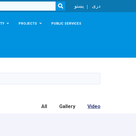
SEARCH
دری
پښتو
TY
PROJECTS
PUBLIC SERVICES
All
Gallery
Video