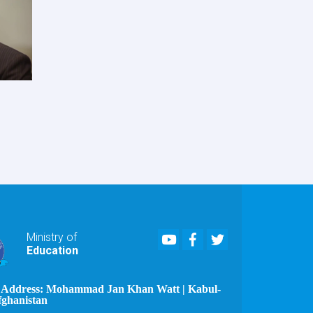
Youtube
Facebook
Twitter
Ministry of
Education
Address: Mohammad Jan Khan Watt | Kabul-
fghanistan