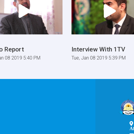
o Report
Interview With 1TV
an 08 2019 5:40 PM
Tue, Jan 08 2019 5:39 PM
A