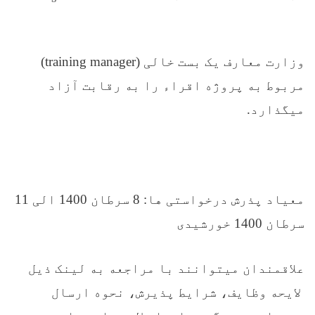
وزارت معارف یک بست خالی (training manager)
مربوط به پروژه اقراء را به رقابت آزاد
میگذارد.
معیاد پذرش درخواستی ها: 8 سرطان 1400 الی 11
سرطان 1400 خورشیدی
علاقمندان میتوانند با مراجعه به لینک ذیل
لایحه وظایف، شرایط پذیرش، نحوه ارسال