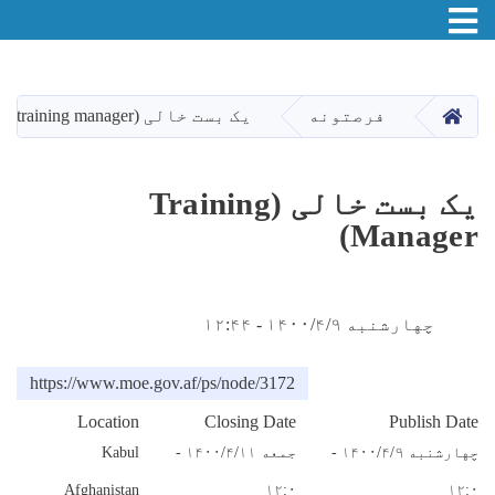
Toggle navigation
اصلي
منځپانګه
دانګل
HOME
فرصتونه
یک بست خالی (training manager)
یک بست خالی (training
Manager)
چهارشنبه ۱۴۰۰/۴/۹ - ۱۲:۴۴
https://www.moe.gov.af/ps/node/3172
Location
Closing Date
Publish Date
چهارشنبه ۱۴۰۰/۴/۹ -
جمعه ۱۴۰۰/۴/۱۱ -
Kabul
Afghanistan
۱۲:۰
۱۲:۰