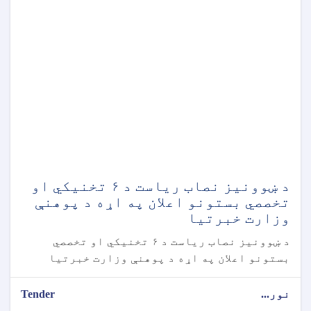
د ښوونیز نصاب ریاست د ۶ تخنیکي او
تخصصي بستونو اعلان په اړه د پوهنې
وزارت خبرتیا
د ښوونیز نصاب ریاست د ۶ تخنیکي او تخصصي
بستونو اعلان په اړه د پوهنې وزارت خبرتیا
نور...
Tender