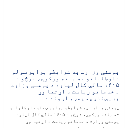
پوهنې وزارت په شرایطو برابر ټولو
داوطلبانو ته بلنه ورکوي، ترڅو د
۱۴۰۵ مالي کال لپاره د پوهنې وزارت
د خدماتو ریاست د اړتیا وړ
برېښنايي سیسټم اړوند د
پوهنې وزارت په شرایطو برابر ټولو داوطلبانو
ته بلنه ورکوي، ترڅو د ۱۴۰۵ مالي کال لپاره د
پوهنې وزارت د خدماتو ریاست د اړتیا وړ