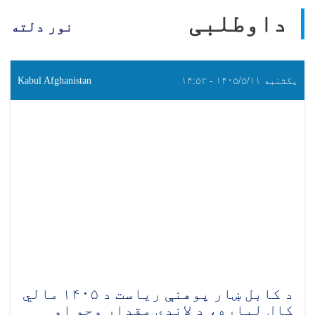
داوطلبی
نور دلته
یکشنبه ۱۴۰۵/۵/۱۱ - ۱۴:۵۲
Kabul Afghanistan
د کابل ښار پوهنې ریاست د ۱۴۰۵ مالي
کال لپاره، د لاندې مقدار وچو او