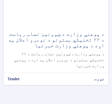
د پوهنې وزارت د ښوونیز نصاب ریاست
د ۲۲ تخنیکي بستونو د نومرو اعلان په
اړه د پوهنې وزارت خبرتیا
د پوهنې وزارت د ښوونیز نصاب ریاست د ۲۲
تخنیکي بستونو د نومرو اعلان په اړه د پوهنې
وزارت خبرتیا
نور...
Tender