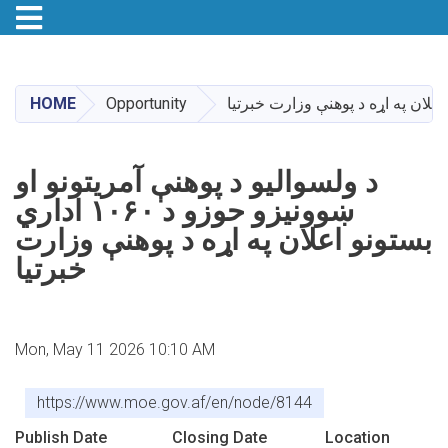
Toggle navigation
Skip
to
main
HOME
Opportunity
content
د ولسوالیو د پوهنې آمریتونو او
ښوونیزو حوزو د ۱۰۶۰ اداري
بستونو اعلان په اړه د پوهنې وزارت
خبرتیا
Mon, May 11 2026 10:10 AM
https://www.moe.gov.af/en/node/8144
Publish Date
Closing Date
Location