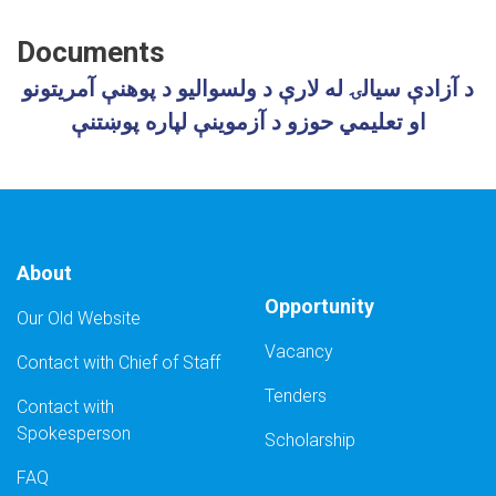
Documents
د آزادې سیالۍ له لارې د ولسوالیو د پوهنې آمریتونو
او تعلیمي حوزو د آزموینې لپاره پوښتنې
About
Opportunity
Our Old Website
Vacancy
Contact with Chief of Staff
Tenders
Contact with
Spokesperson
Scholarship
FAQ