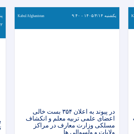
یکشنبه ۱۴۰۵/۴/۱۴ - ۹:۴۰
Kabul Afghanistan
K
:۲
در پیوند به اعلان ۳۵۴ بست خالی
اعضای علمی تربیه معلم و انکشاف
مسلکی وزارت معارف در مراکز
ت
ولایات و ولسوالی ها