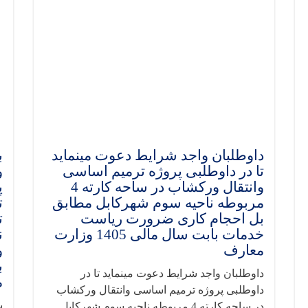
داوطلبان واجد شرایط دعوت مینماید
ب
تا در داوطلبی پروژه ترمیم اساسی
و
وانتقال ورکشاب در ساحه کارته 4
پ
مربوطه ناحیه سوم شهرکابل مطابق
ت
بل احجام کاری ضرورت ریاست
ت
خدمات بابت سال مالی 1405 وزارت
ن
معارف
و
داوطلبان واجد شرایط دعوت مینماید تا در
م
داوطلبی پروژه ترمیم اساسی وانتقال ورکشاب
ب
در ساحه کارته 4 مربوطه ناحیه سوم شهرکابل