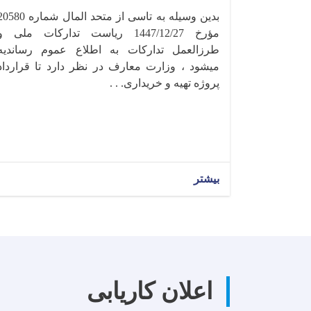
بدین وسیله به تاسی از متحد المال شماره 0
مؤرخ 1447/12/27 ریاست تدارکات ملی و
طرزالعمل تدارکات به اطلاع عموم رساندیه
میشود ، وزارت معارف در نظر دارد تا قرارداد
پروژه تهیه و خریداری. . .
بیشتر
اعلان کاریابی