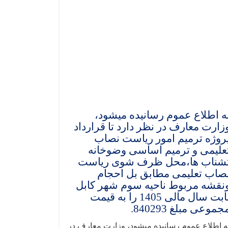
ه اطلاع عموم رسانیده میشود،
زارت معارف در نظر دارد تا قرارداد
روژه ترمیم امور ریاست نصاب
علیمی و ترمیم اساسی وضوخانه
شناب ها،محل ظرف شوی ریاست
صاب تعلیمی مطابق بل احجام
نقشه مربوط ناحیه سوم شهر کابل
بابت سال مالی 1405 را به قیمت
جموعی مبلغ 840293.
ه اطلاع عموم رسانیده میشود، وزارت معارف در