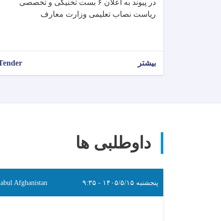
در پیوند به اعلان ۶ بست تخنیکی و تخصصی
ریاست نصاب تعلیمی وزارت معارف
بیشتر
Tender
داوطلبی ها
پنجشنبه ۱۴۰۵/۵/۱۵ - ۹:۳۵
abul Afghanistan