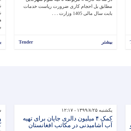
ن
مطابق بل احجام کاری ضرورت ریاست خدمات
ن
بابت سال مالی 1405 وزارت . . .
ه
ب
بیشتر
Tender
ب
یکشنبه ۱۳۹۹/۸/۲۵ - ۱۲:۱۷
شنب
کمک ۴ میلیون دالری جاپان برای تهیه
و
آب آشامیدنی در مکاتب افغانستان
ک