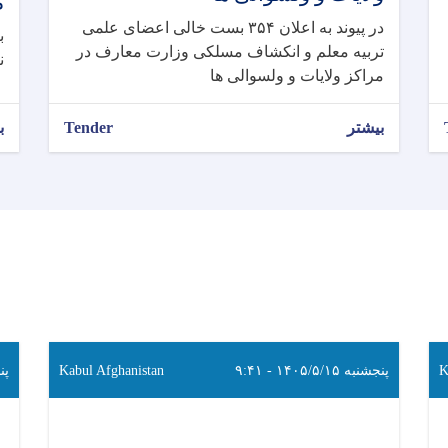
م
در پیوند به اعلان ۳۵۴ بست خالی اعضای علمی
تربیه معلم و انکشاف مسلکی وزارت معارف در
ن
مراکز ولایات و ولسوالی ها
بیشتر
Tender
ب
K
پنجشنبه ۱۴۰۵/۵/۱۵ - ۹:۴۱
Kabul Afghanistan
پنجشن