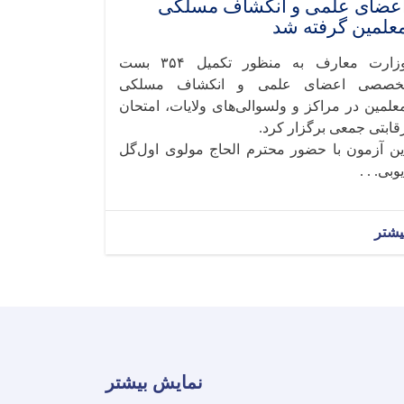
عضای علمی و انکشاف مسلکی
علمین گرفته شد
وزارت معارف به‌ منظور تکمیل ۳۵۴ بست
خصصی اعضای علمی و انکشاف مسلکی
علمین در مراکز و ولسوالی‌های ولایات، امتحان
قابتی جمعی برگزار کرد.
ین آزمون با حضور محترم الحاج مولوی اول‌گل
یوبی. . .
یشتر
نمایش بیشتر