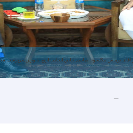
ج مولوی حبیب الله آغا، وزیر سرپرست مع