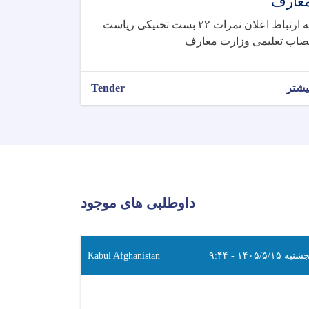
عارف
به ارتباط اعلان نمرات ۲۲ بست تخنیکی ریاست
صاب تعلیمی وزارت معارف
یشتر
Tender
داوطلبی های موجود
به ۱۴۰۵/۵/۱۵ - ۹:۴۴
Kabul Afghanistan