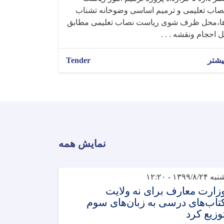
صاب تعلیمی و ترمیم اساسی وضوخانه تشناب
ا،محل ظرف شوی ریاست نصاب تعلیمی مطابق
ل احجام ونقشه . . .
یشتر
Tender
نمایش همه
ه ۱۳۹۹/۸/۲۴ - ۱۲:۲۰
زارت معارف برای نه ولایت
تاب‌های درسی به زبان‌های سوم
وزیع کرد