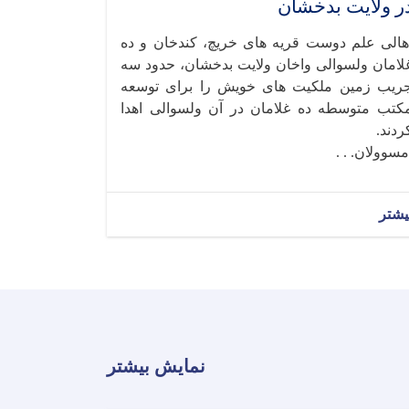
ر ولایت بدخشان
هالی علم‌ دوست قریه‌ های خریچ، کندخان و ده
لامان ولسوالی واخان ولایت بدخشان، حدود سه
ریب زمین ملکیت های خویش را برای توسعه
کتب متوسطه ده غلامان در آن ولسوالی اهدا
ردند.
سوولان. . .
یشتر
نمایش بیشتر