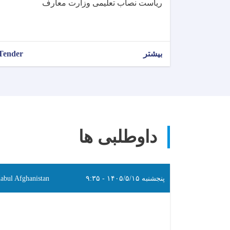
ریاست نصاب تعلیمی وزارت معارف
بیشتر
Tender
داوطلبی ها
پنجشنبه ۱۴۰۵/۵/۱۵ - ۹:۳۵
abul Afghanistan