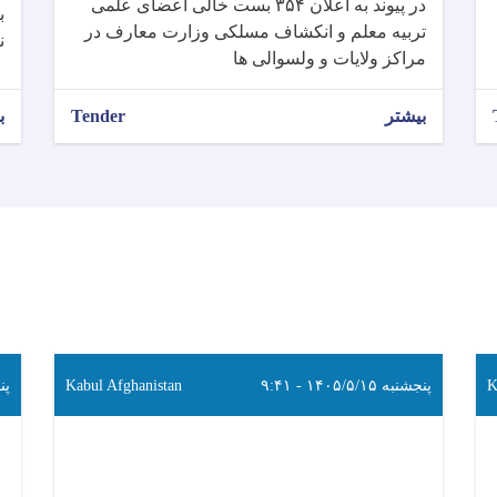
در پیوند به اعلان ۳۵۴ بست خالی اعضای علمی
تربیه معلم و انکشاف مسلکی وزارت معارف در
ن
مراکز ولایات و ولسوالی ها
بیشتر
Tender
ب
K
پنجشنبه ۱۴۰۵/۵/۱۵ - ۹:۴۱
Kabul Afghanistan
پنجشن