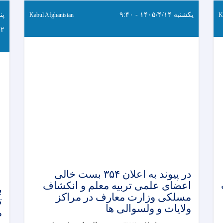
یکشنبه ۱۴۰۵/۴/۱۴ - ۹:۴۰
Kabul Afghanistan
K
:۲
در پیوند به اعلان ۳۵۴ بست خالی
اعضای علمی تربیه معلم و انکشاف
مسلکی وزارت معارف در مراکز
ت
ولایات و ولسوالی ها
م