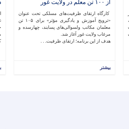
از ۱۰۰ تن معلم در ولایت غور
د
کارگاه ارتقای ظرفیت‌های مسلکی تحت عنوان
ا
«ترویج آموزش و یادگیری مؤثر» برای ۱۰۵ تن
غ
ت
معلمان مکاتب ولسوالی‌های پسابند، چهارسده و
ج
مرغاب ولایت غور آغاز شد.
م
هدف از این برنامه؛ ارتقای ظرفیت. . .
ک
م
بیشتر
ب