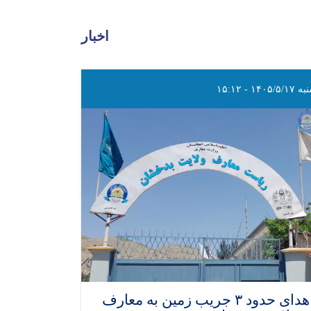
اخبار
۱۴۰۵/۵/ - ۱۵:۱۲
اهدای حدود ۳ جریب زمین به معارف