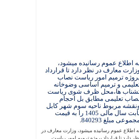
ه اطلاع عموم رسانیده میشود،
زارت معارف در نظر دارد تا قرارداد
روژه ترمیم امور ریاست نصاب
علیمی و ترمیم اساسی وضوخانه
شناب ها،محل ظرف شوی ریاست
صاب تعلیمی مطابق بل احجام
نقشه مربوط ناحیه سوم شهر کابل
بابت سال مالی 1405 را به قیمت
جموعی مبلغ 840293.
ه اطلاع عموم رسانیده میشود، وزارت معارف در
ظر دارد تا قرارداد پروژه ترمیم امور ریاست