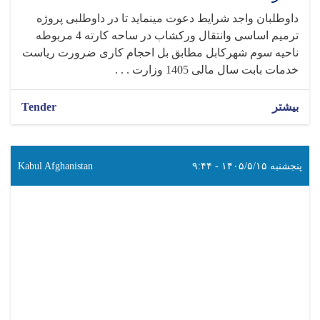
داوطلبان واجد شرایط دعوت مینماید تا در داوطلبی پروژه
ترمیم اساسی وانتقال ورکشاب در ساحه کارته 4 مربوطه
ناحیه سوم شهرکابل مطابق بل احجام کاری ضرورت ریاست
خدمات بابت سال مالی 1405 وزارت . . .
بیشتر
Tender
پنجشنبه ۱۴۰۵/۵/۱۵ - ۹:۴۴
Kabul Afghanistan