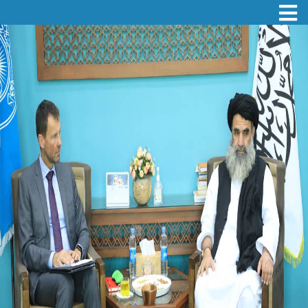
Toggle navigation
Skip
to
main
content