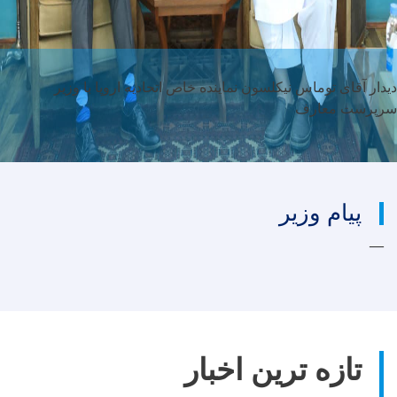
دیدار آقای توماس نیکلسون نماینده خاص اتحادیه اروپا با وزیر
سرپرست معارف
پیام وزیر
تازه ترین اخبار