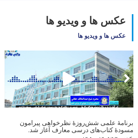
عکس ها و ویدیو ها
عکس ها و ویدیو ها
برنامهٔ علمی شش‌روزهٔ نظرخواهی پیرامون
مسودهٔ کتاب‌های درسی معارف آغاز شد.