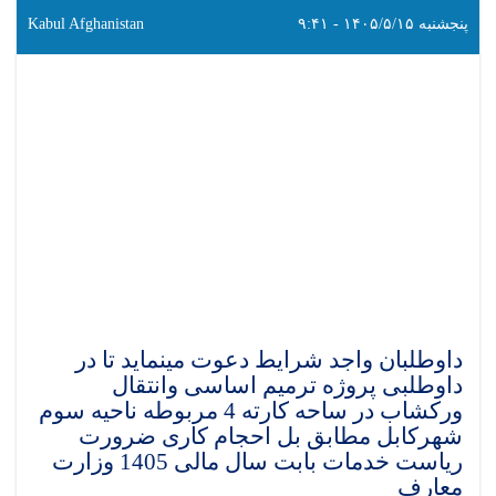
پنجشنبه ۱۴۰۵/۵/۱۵ - ۹:۴۱
Kabul Afghanistan
داوطلبان واجد شرایط دعوت مینماید تا در
داوطلبی پروژه ترمیم اساسی وانتقال
ورکشاب در ساحه کارته 4 مربوطه ناحیه سوم
شهرکابل مطابق بل احجام کاری ضرورت
ریاست خدمات بابت سال مالی 1405 وزارت
معارف