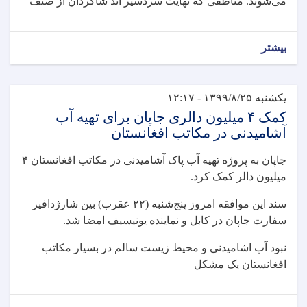
می‌شوند. مناطقی که نهایت سردسیر اند شاگردان از صنف
بیشتر
یکشنبه ۱۳۹۹/۸/۲۵ - ۱۲:۱۷
کمک ۴ میلیون دالری جاپان برای تهیه آب
آشامیدنی در مکاتب افغانستان
جاپان به پروژه تهیه آب پاک آشامیدنی در مکاتب افغانستان ۴
میلیون دالر کمک کرد.
سند این موافقه امروز پنج‌شنبه (۲۲ عقرب) بین شارژدافیر
سفارت جاپان در کابل و نماینده یونیسیف امضا شد.
نبود آب اشامیدنی و محیط زیست سالم در بسیار مکاتب
افغانستان یک مشکل