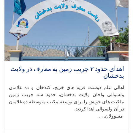
اهدای حدود ۳ جریب زمین به معارف در ولایت
بدخشان
اهالی علم‌ دوست قریه‌ های خریچ، کندخان و ده غلامان
ولسوالی واخان ولایت بدخشان، حدود سه جریب زمین
ملکیت های خویش را برای توسعه مکتب متوسطه ده غلامان
در آن ولسوالی اهدا کردند.
مسوولان. . .