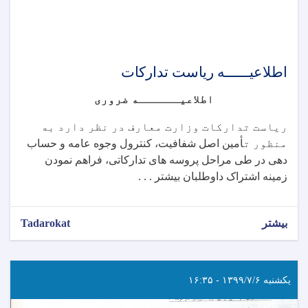
اطلاعیــــــه ریاست تدارکات
اطلاعیــــــه ضروری
ریاست تدارکات وزارت معارف در نظر دارد به
منظور ت
أمین اصل شفافیت، کنترول وجوه عامه و حساب
دهی در طی مراحل پروسه های تدارکاتی، فراهم نمودن
زمینه اشتراک داوطلبان بیشتر . . .
بیشتر
Tadarokat
یکشنبه ۱۳۹۹/۷/۶ - ۱۶:۳۵