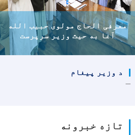
معرفی الحاج مولوی حبیب الله
آغا به حیث وزیر سرپرست
د وزیر پیغام
تازه خبرونه