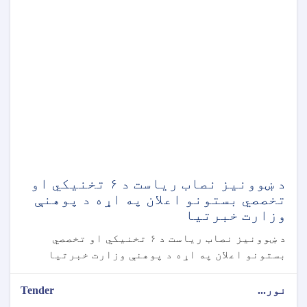
د ښوونیز نصاب ریاست د ۶ تخنیکي او
تخصصي بستونو اعلان په اړه د پوهنې
وزارت خبرتیا
د ښوونیز نصاب ریاست د ۶ تخنیکي او تخصصي
بستونو اعلان په اړه د پوهنې وزارت خبرتیا
نور...
Tender