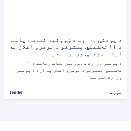
د پوهنې وزارت د ښوونیز نصاب ریاست
د ۲۲ تخنیکي بستونو د نومرو اعلان په
اړه د پوهنې وزارت خبرتیا
د پوهنې وزارت د ښوونیز نصاب ریاست د ۲۲
تخنیکي بستونو د نومرو اعلان په اړه د پوهنې
وزارت خبرتیا
نور...
Tender