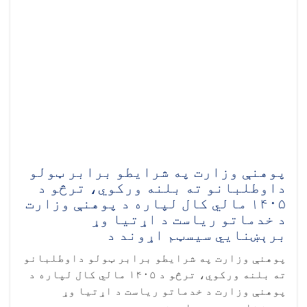
پوهنې وزارت په شرایطو برابر ټولو
داوطلبانو ته بلنه ورکوي، ترڅو د
۱۴۰۵ مالي کال لپاره د پوهنې وزارت
د خدماتو ریاست د اړتیا وړ
برېښنايي سیسټم اړوند د
پوهنې وزارت په شرایطو برابر ټولو داوطلبانو
ته بلنه ورکوي، ترڅو د ۱۴۰۵ مالي کال لپاره د
پوهنې وزارت د خدماتو ریاست د اړتیا وړ